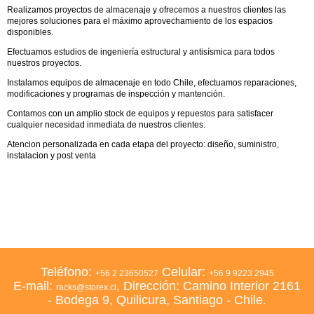
Realizamos proyectos de almacenaje y ofrecemos a nuestros clientes las
mejores soluciones para el máximo aprovechamiento de los espacios
disponibles.
Efectuamos estudios de ingeniería estructural y antisísmica para todos
nuestros proyectos.
Instalamos equipos de almacenaje en todo Chile, efectuamos reparaciones,
modificaciones y programas de inspección y mantención.
Contamos con un amplio stock de equipos y repuestos para satisfacer
cualquier necesidad inmediata de nuestros clientes.
Atencion personalizada en cada etapa del proyecto: diseño, suministro,
instalacion y post venta
Teléfono:
Celular:
+56 2 23650527
+56 9 9223 2945
E-mail:
, Dirección: Camino Interior 2161
racks@storex.cl
- Bodega 9, Quilicura, Santiago - Chile.