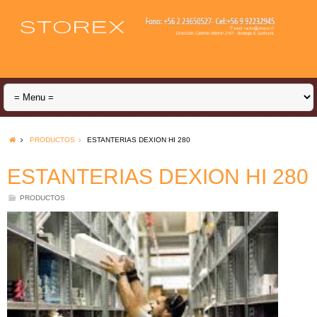
PRODUCTOS
ESTANTERIAS DEXION HI 280
ESTANTERIAS DEXION HI 280
PRODUCTOS